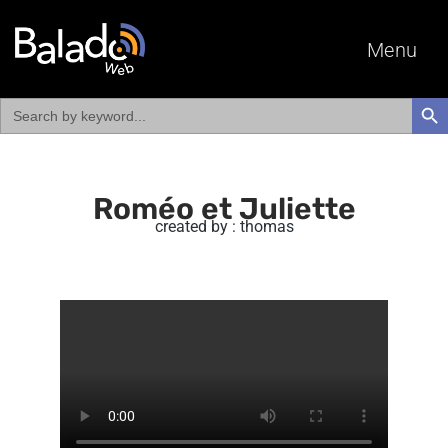
Menu
Search
SEAR
for:
Roméo et Juliette
created by : thomas