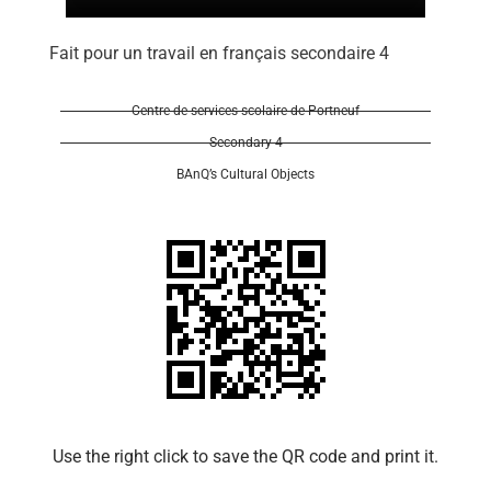
Fait pour un travail en français secondaire 4
Centre de services scolaire de Portneuf
Secondary 4
BAnQ’s Cultural Objects
Use the right click to save the QR code and print it.​​