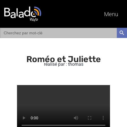
Menu
Search
SEAR
for:
Roméo et Juliette
réalisé par : thomas