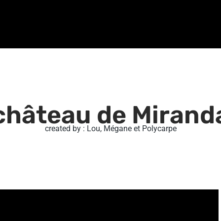
château de Mirand
created by : Lou, Mégane et Polycarpe