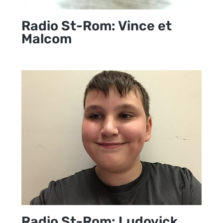
Radio St-Rom: Vince et
Malcom
Radio St-Rom: Ludovick