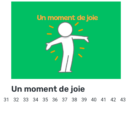
Un moment de joie
31
32
33
34
35
36
37
38
39
40
41
42
43