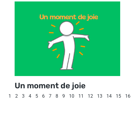
Un moment de joie
1
2
3
4
5
6
7
8
9
10
11
12
13
14
15
16