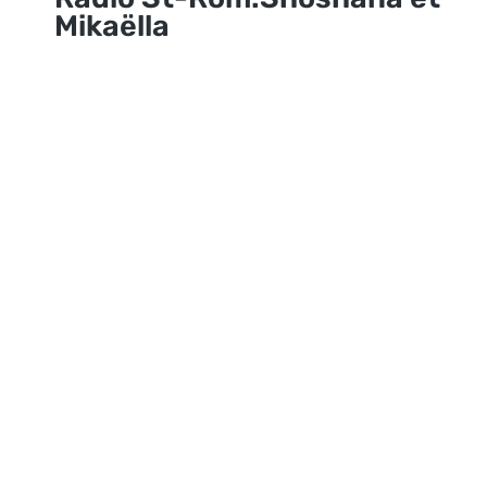
Mikaëlla