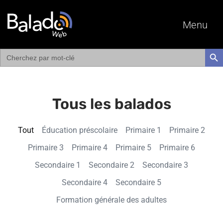
Menu
Search
SEAR
for:
Tous les balados
Tout
Éducation préscolaire
Primaire 1
Primaire 2
Primaire 3
Primaire 4
Primaire 5
Primaire 6
Secondaire 1
Secondaire 2
Secondaire 3
Secondaire 4
Secondaire 5
Formation générale des adultes