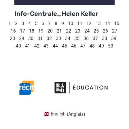
Info-Centrale_Helen Keller
1
2
3
4
5
6
7
8
9
10
11
12
13
14
15
16
17
18
19
20
21
22
23
24
25
26
27
28
29
30
31
32
33
34
35
36
37
38
39
40
41
42
43
44
45
46
47
48
49
50
English
(
Anglais
)