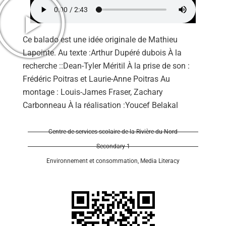
Ce balado est une idée originale de Mathieu
Lapointe. Au texte :Arthur Dupéré dubois À la
recherche ::Dean-Tyler Méritil À la prise de son :
Frédéric Poitras et Laurie-Anne Poitras Au
montage : Louis-James Fraser, Zachary
Carbonneau À la réalisation :Youcef Belakal
Centre de services scolaire de la Rivière-du-Nord
Secondary 1
Environnement et consommation
,
Media Literacy