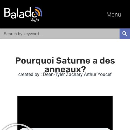
Menu
Search
SEAR
for:
Pourquoi Saturne a des
anneaux?
created by : Dean-Tyler Zachary Arthur Youcef