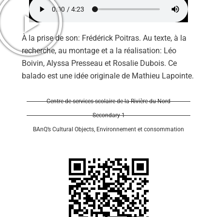
À la prise de son: Frédérick Poitras. Au texte, à la
recherche, au montage et a la réalisation: Léo
Boivin, Alyssa Presseau et Rosalie Dubois. Ce
balado est une idée originale de Mathieu Lapointe.
Centre de services scolaire de la Rivière-du-Nord
Secondary 1
BAnQ’s Cultural Objects
,
Environnement et consommation