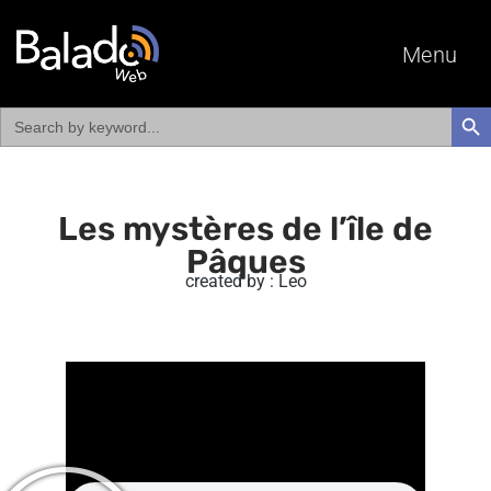
Menu
Search
SEAR
for:
Les mystères de l’île de
Pâques
created by : Leo