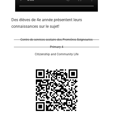
Des élèves de 4e année présentent leurs
connaissances sur le sujet!
Centre de services scolaire des Premières-Seigneuries
Primary 4
Citizenship and Community Life