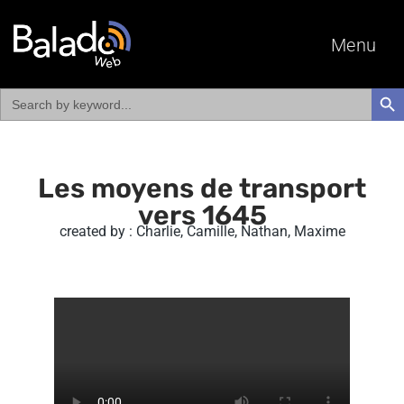
Menu
Search
SEAR
for:
Les moyens de transport
vers 1645
created by : Charlie, Camille, Nathan, Maxime