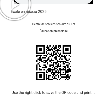
École en réseau 2025
Centre de services scolaire du Fer
Éducation préscolaire
Use the right click to save the QR code and print it.​​