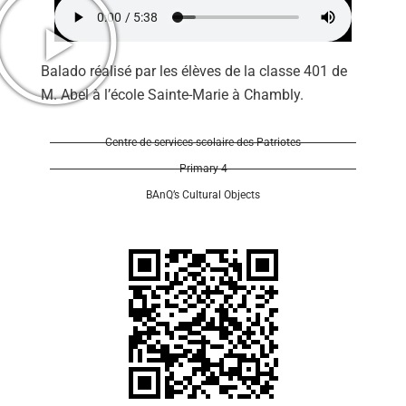
Balado réalisé par les élèves de la classe 401 de
M. Abel à l’école Sainte-Marie à Chambly.
Centre de services scolaire des Patriotes
Primary 4
BAnQ’s Cultural Objects