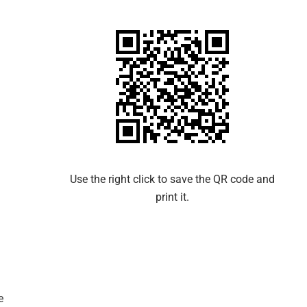
Use the right click to save the QR code and
print it.​​
e