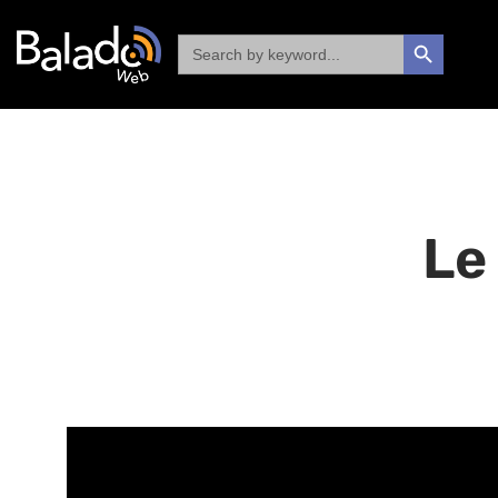
Search
SEARCH BUTTON
for:
Le