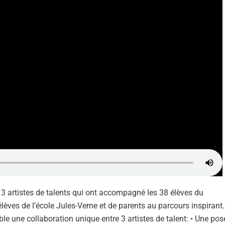
 3 artistes de talents qui ont accompagné les 38 élèves du
èves de l’école Jules-Verne et de parents au parcours inspirant.
ble une collaboration unique entre 3 artistes de talent: • Une pos