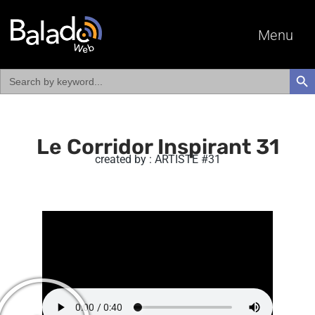
Menu
Search
SEAR
for:
Le Corridor Inspirant 31
created by : ARTISTE #31