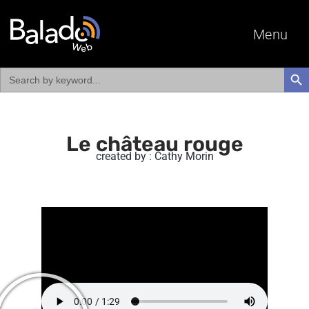
Menu
Search
SEAR
for:
Le château rouge
created by : Cathy Morin