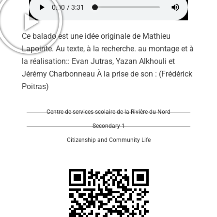
Ce balado est une idée originale de Mathieu
Lapointe. Au texte, à la recherche. au montage et à
la réalisation:: Evan Jutras, Yazan Alkhouli et
Jérémy Charbonneau À la prise de son : (Frédérick
Poitras)
Centre de services scolaire de la Rivière-du-Nord
Secondary 1
Citizenship and Community Life