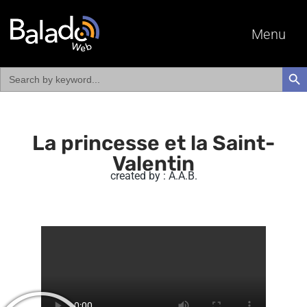
Menu
Search
SEAR
for:
La princesse et la Saint-
Valentin
created by : A.A.B.