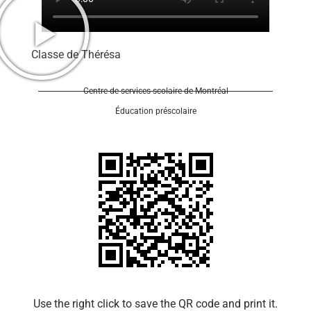
Classe de Thérésa
Centre de services scolaire de Montréal
Éducation préscolaire
Use the right click to save the QR code and print it.​​