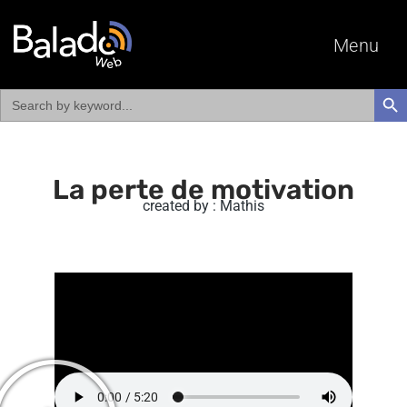
Menu
Search
SEAR
for:
La perte de motivation
created by : Mathis