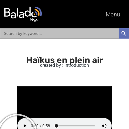
Menu
Search
SEAR
for:
Haïkus en plein air
created by : Introduction