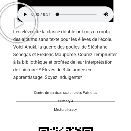
Les élèves de la classe double ont mis en mots
des albums sans texte pour les élèves de l’école.
Voici Anuki, la guerre des poules, de Stéphane
Sénégas et Frédéric Maupomé. Courez l’emprunter
à la bibliothèque et profitez de leur interprétation
de l’histoire! * Élèves de 3-4e année en
apprentissage! Soyez indulgents*
Centre de services scolaire des Patriotes
Primary 4
Media Literacy