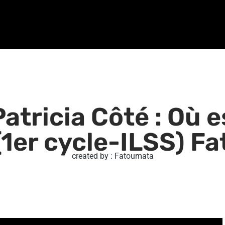
atricia Côté : Où 
(1er cycle-ILSS) F
created by : Fatoumata