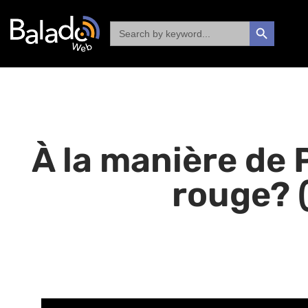
Search
SEARCH BUTTON
for:
À la manière de P
rouge? 