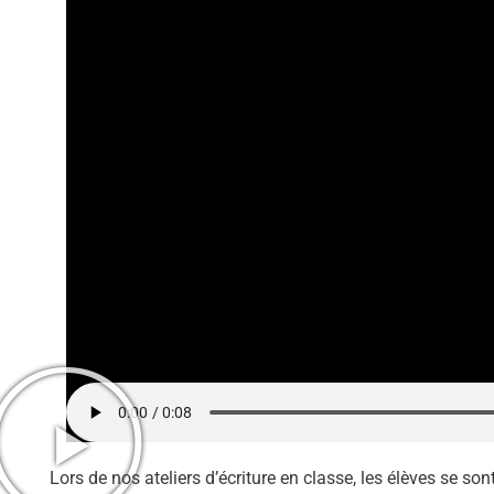
Lors de nos ateliers d’écriture en classe, les élèves se son