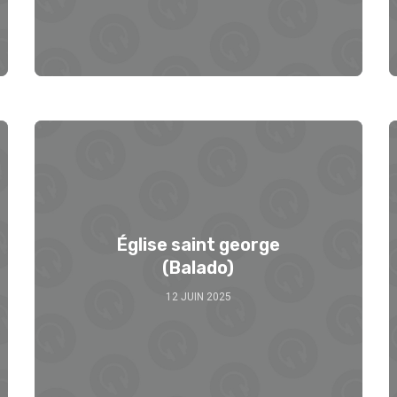
Église saint george
(Balado)
12 JUIN 2025