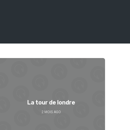
Se 
La tour de londre
2 MOIS AGO