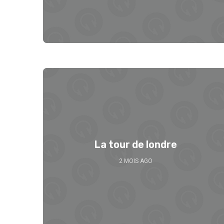
La tour de londre
2 MOIS AGO