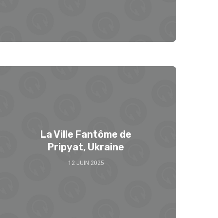
La Ville Fantôme de
Pripyat, Ukraine
12 JUIN 2025