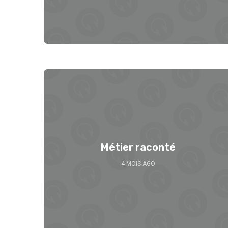
Métier raconté
4 MOIS AGO