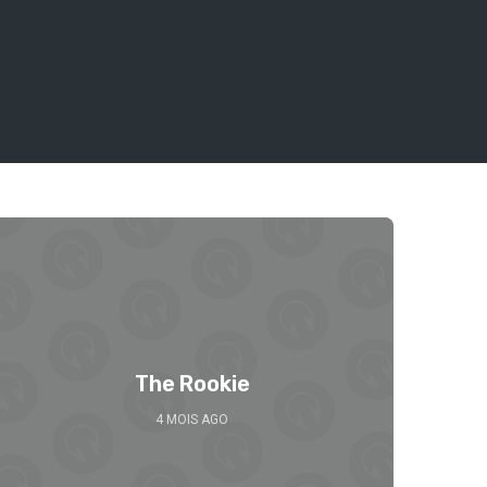
Se 
The Rookie
4 MOIS AGO