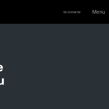
Menu
Se connecter
e
u