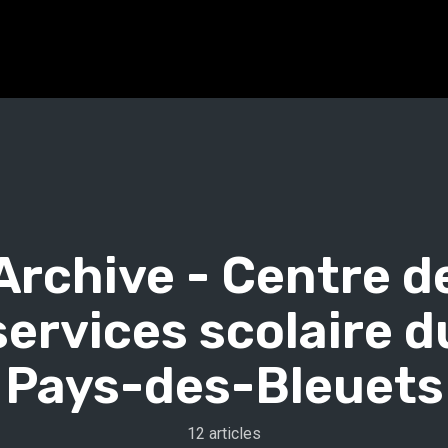
Archive -
Centre d
services scolaire d
Pays-des-Bleuets
12 articles