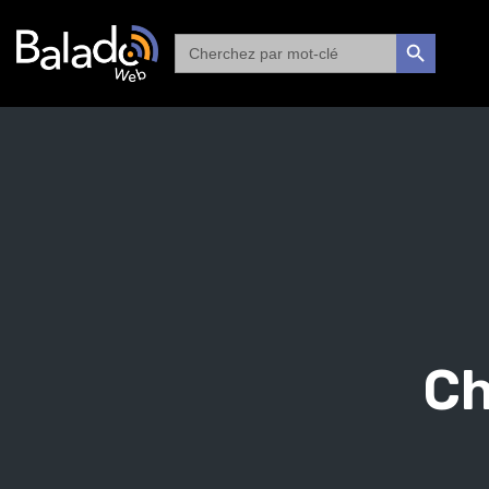
Search
SEARCH BUTTON
for:
Ch