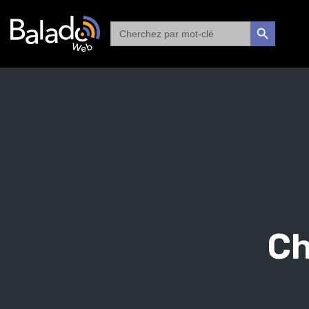
Search
SEARCH BUTTON
for:
Ch