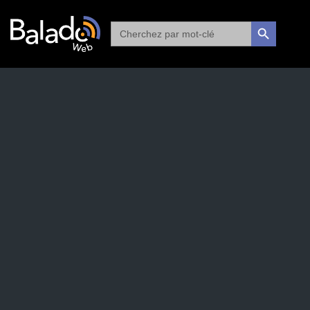
Search
SEARCH BUTTON
for: