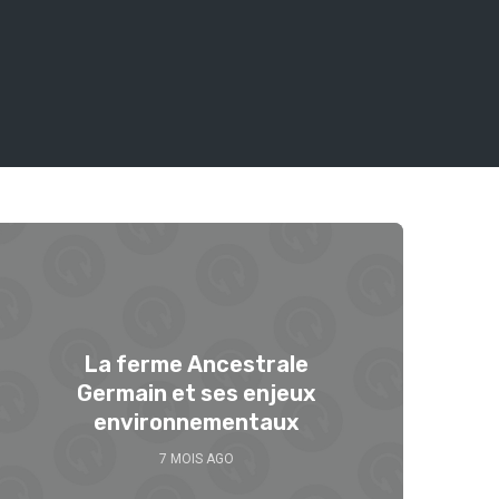
Se 
La ferme Ancestrale
Germain et ses enjeux
environnementaux
7 MOIS AGO