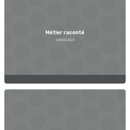
Métier raconté
4 MOIS AGO