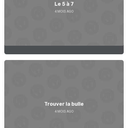
Le 5 à 7
4 MOIS AGO
Trouver la bulle
4 MOIS AGO