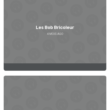
Les Bob Bricoleur
4 MOIS AGO