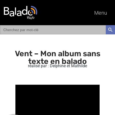
Menu
Search
SEAR
for:
Vent – Mon album sans
texte en balado
réalisé par : Delphine et Mathilde