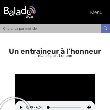
Menu
Search
SEAR
for:
Un entraineur à l’honneur
réalisé par : Loriann