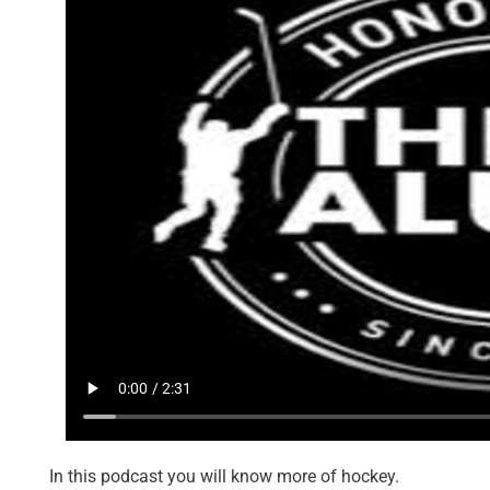
In this podcast you will know more of hockey.