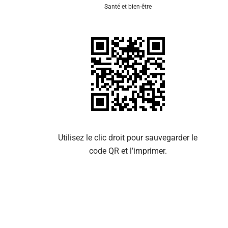
Santé et bien-être
Se 
Utilisez le clic droit pour sauvegarder le
code QR et l’imprimer.