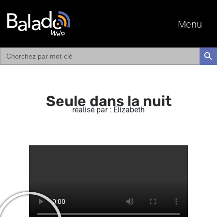
Menu
Search
SEAR
for:
Seule dans la nuit
réalisé par : Elizabeth