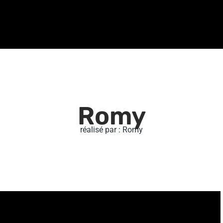
Romy
réalisé par : Romy