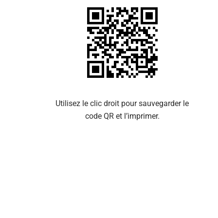
Se 
Utilisez le clic droit pour sauvegarder le
code QR et l’imprimer.