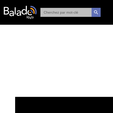
Search
SEARCH BUTTON
for: