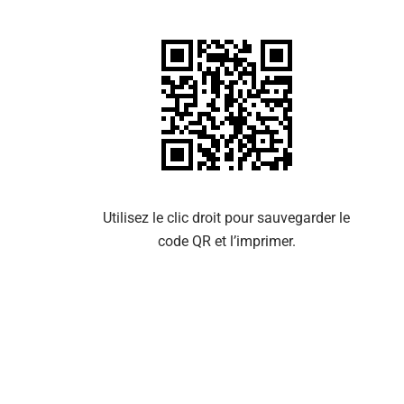
Se 
Utilisez le clic droit pour sauvegarder le
code QR et l’imprimer.