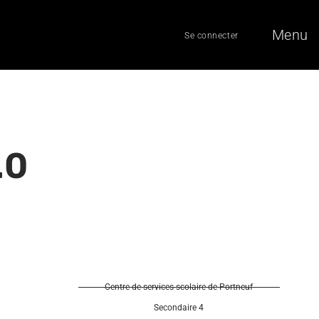
Menu
Se connecter
.0
Centre de services scolaire de Portneuf
Secondaire 4