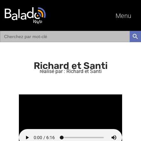
Menu
Search
SEAR
for:
Richard et Santi
réalisé par : Richard et Santi