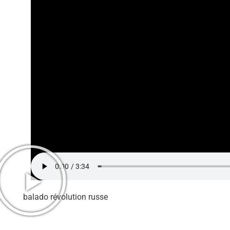
balado révolution russe