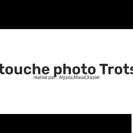
touche photo Trot
réalisé par : Alyssa,Maud,Xavier