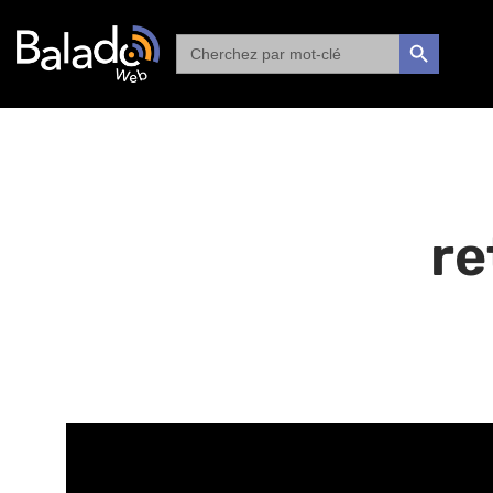
Search
SEARCH BUTTON
for:
re