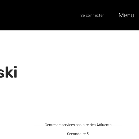
Menu
Se connecter
ski
Centre de services scolaire des Affluents
Secondaire 5