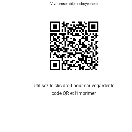
Vivre-ensemble et citoyenneté
Se 
Utilisez le clic droit pour sauvegarder le
code QR et l’imprimer.