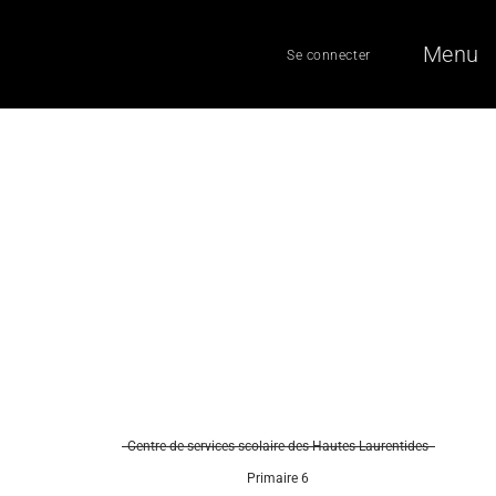
Menu
Se connecter
Centre de services scolaire des Hautes-Laurentides
Primaire 6