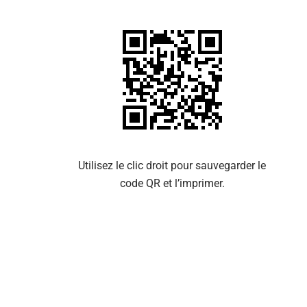
Se 
Utilisez le clic droit pour sauvegarder le
code QR et l’imprimer.