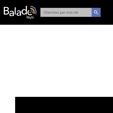
Search
SEARCH BUTTON
for: