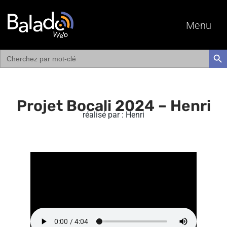
Menu
Search
SEAR
for:
Projet Bocali 2024 – Henri
réalisé par : Henri