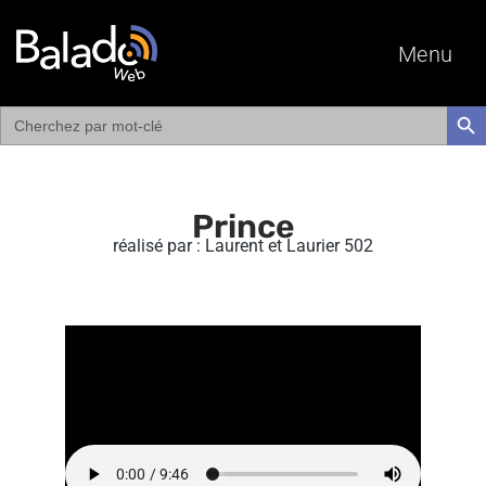
Menu
Search
SEAR
for:
Prince
réalisé par : Laurent et Laurier 502