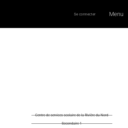
Menu
Se connecter
Centre de services scolaire de la Rivière-du-Nord
Secondaire 1