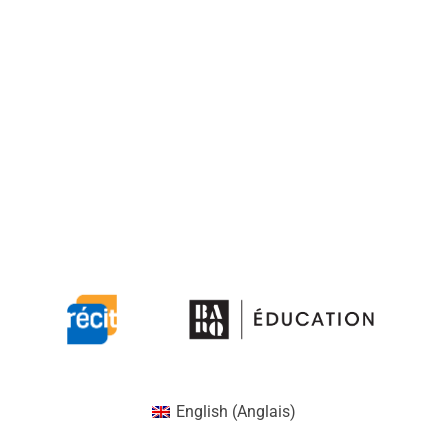
English
(
Anglais
)