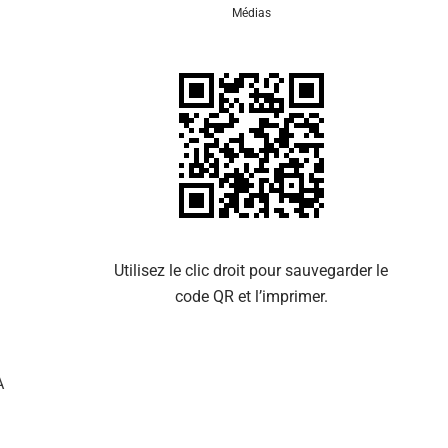
Médias
Se 
Utilisez le clic droit pour sauvegarder le
code QR et l’imprimer.
À