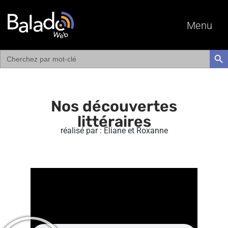
Menu
Search
SEAR
for:
Nos découvertes
littéraires
réalisé par : Éliane et Roxanne