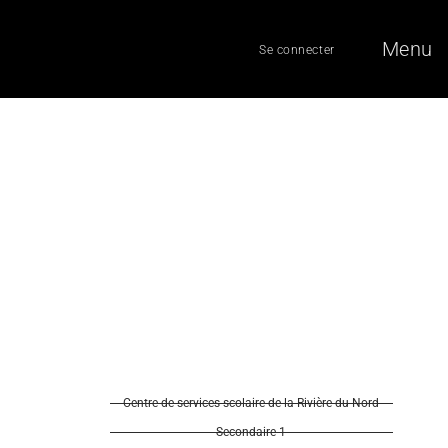
Menu
Se connecter
Centre de services scolaire de la Rivière-du-Nord
Secondaire 1