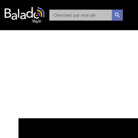
Search
SEARCH BUTTON
for: