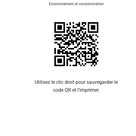
Environnement et consommation
Se 
Utilisez le clic droit pour sauvegarder le
code QR et l’imprimer.