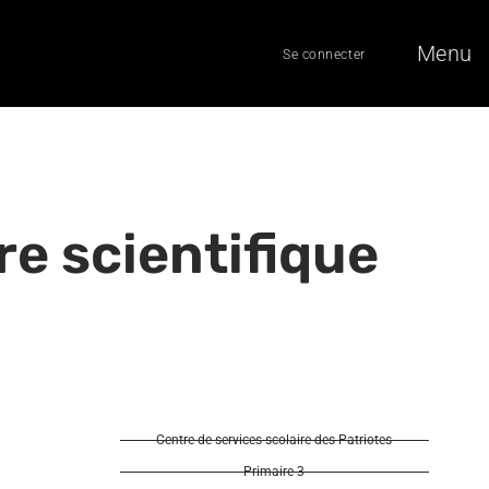
Menu
Se connecter
re scientifique
Centre de services scolaire des Patriotes
Primaire 3