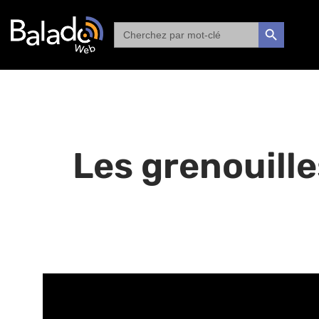
Search
SEARCH BUTTON
for:
Les grenouille