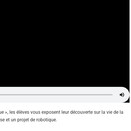
 », les élèves vous exposent leur découverte sur la vie de la
sse et un projet de robotique.