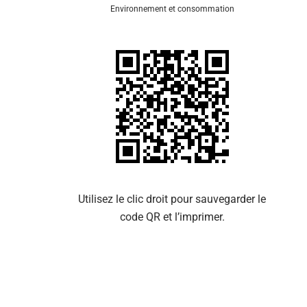
Environnement et consommation
Se 
Utilisez le clic droit pour sauvegarder le
code QR et l’imprimer.