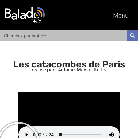
Menu
Search
SEAR
for:
Les catacombes de Paris
réalisé par : Antoine, Maxim, Kertis