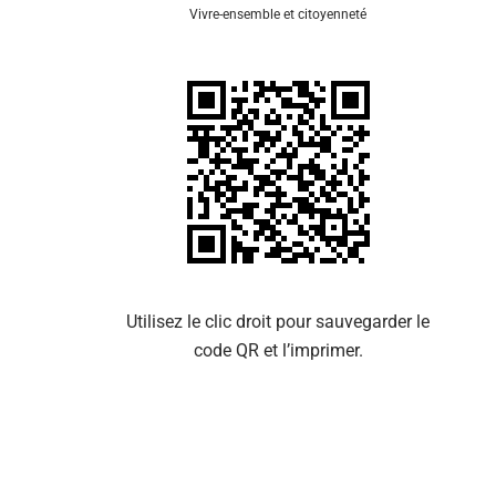
Vivre-ensemble et citoyenneté
Se 
Utilisez le clic droit pour sauvegarder le
code QR et l’imprimer.