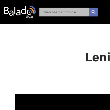
Search
SEARCH BUTTON
for:
Leni