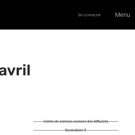
Menu
Se connecter
avril
Centre de services scolaire des Affluents
Secondaire 5