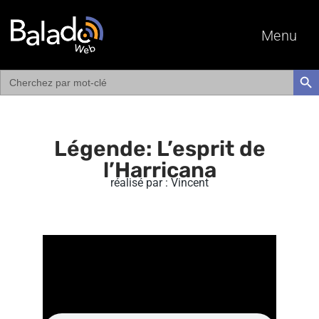
Menu
Search
SEAR
for:
Légende: L’esprit de
l’Harricana
réalisé par : Vincent