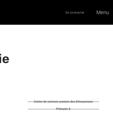
Menu
Se connecter
ie
Centre de services scolaire des Découvreurs
Primaire 4