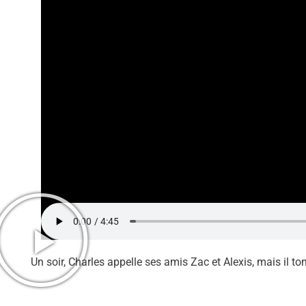
Un soir, Charles appelle ses amis Zac et Alexis, mais il 