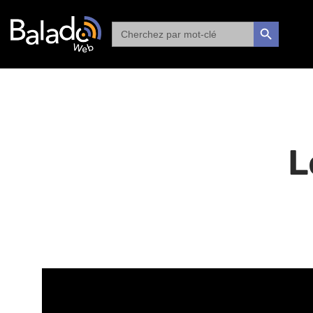
Search
SEARCH BUTTON
for:
L