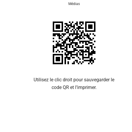
Médias
Se 
Utilisez le clic droit pour sauvegarder le
code QR et l’imprimer.