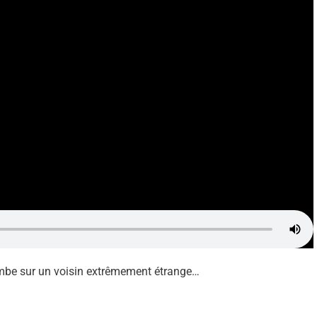
tombe sur un voisin extrêmement étrange…