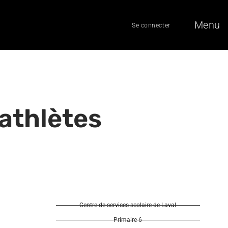
Menu
Se connecter
athlètes
Centre de services scolaire de Laval
Primaire 6