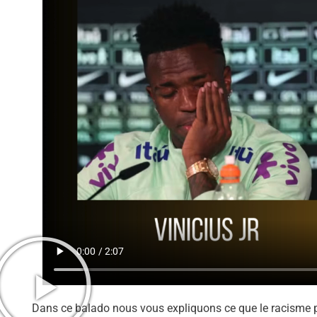
Dans ce balado nous vous expliquons ce que le racisme p