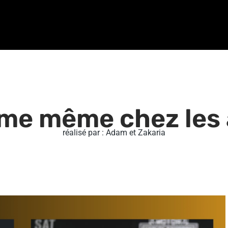
sme même chez les 
réalisé par : Adam et Zakaria