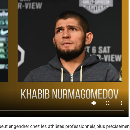
eut engendrer chez les athlètes professionnels,plus précisémen