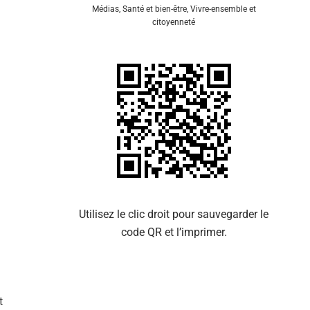
Médias
,
Santé et bien-être
,
Vivre-ensemble et
citoyenneté
Se 
Utilisez le clic droit pour sauvegarder le
code QR et l’imprimer.
t