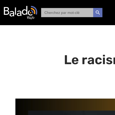
Search
SEARCH BUTTON
for:
Le raci