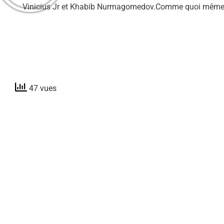
Vinicius Jr et Khabib Nurmagomedov.Comme quoi même les
47 vues