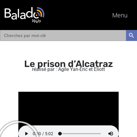
Menu
Search
SEAR
for:
Le prison d’Alcatraz
réalisé par : Agile Yan-Eric et Eliott