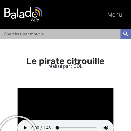
Menu
Search
SEAR
for:
Le pirate citrouille
réalisé par : GOL