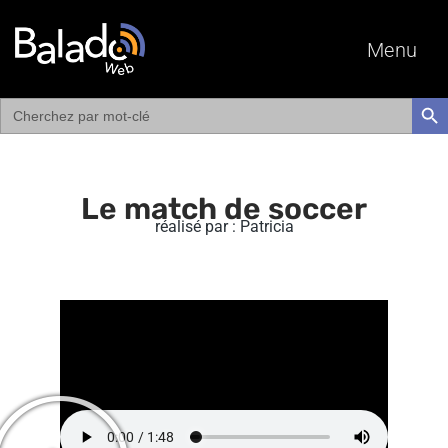
Menu
Search
SEAR
for:
Le match de soccer
réalisé par : Patricia