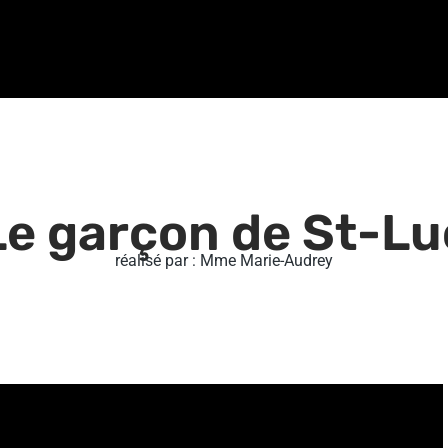
Le garçon de St-Lu
réalisé par : Mme Marie-Audrey