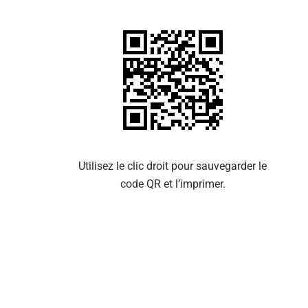
Se 
Utilisez le clic droit pour sauvegarder le
code QR et l’imprimer.