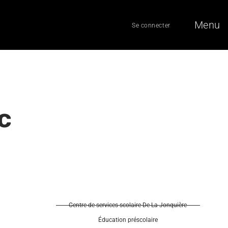
Menu
Se connecter
c
Centre de services scolaire De La Jonquière
Éducation préscolaire