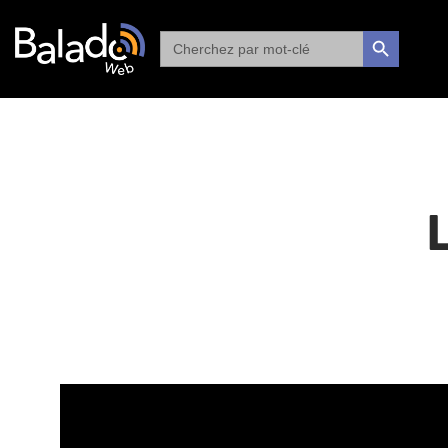
Search
SEARCH BUTTON
for: